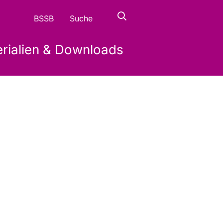
BSSB
Suche
erialien & Downloads