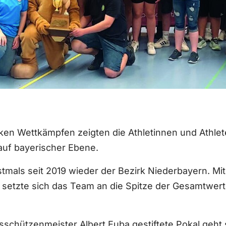
ken Wettkämpfen zeigten die Athletinnen und Athlet
uf bayerischer Ebene.
tmals seit 2019 wieder der Bezirk Niederbayern. Mi
 setzte sich das Team an die Spitze der Gesamtwe
sschützenmeister Albert Euba gestiftete Pokal geht