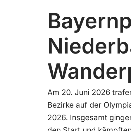
Bayernp
Niederb
Wanderp
Am 20. Juni 2026 trafe
Bezirke auf der Olymp
2026. Insgesamt ging
den Start und kämpften