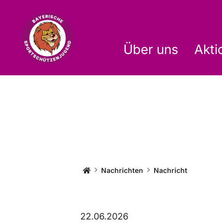
Über uns
Akti
Startseite BSSJ
Nachrichten
Nachricht
22.06.2026