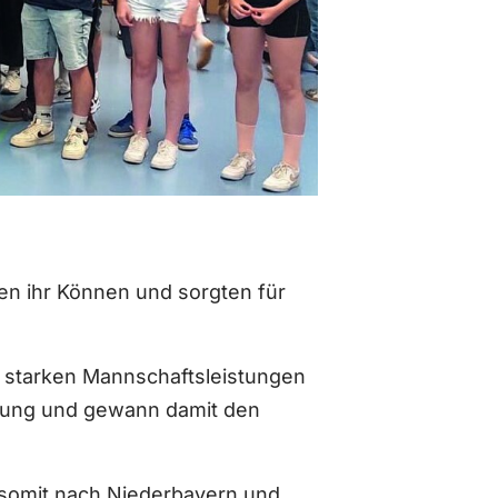
en ihr Können und sorgten für
t starken Mannschaftsleistungen
rtung und gewann damit den
 somit nach Niederbayern und