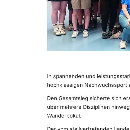
In spannenden und leistungsstar
hochklassigen Nachwuchssport a
Den Gesamtsieg sicherte sich ers
über mehrere Disziplinen hinweg
Wanderpokal.
Der vom stellvertretenden Lande