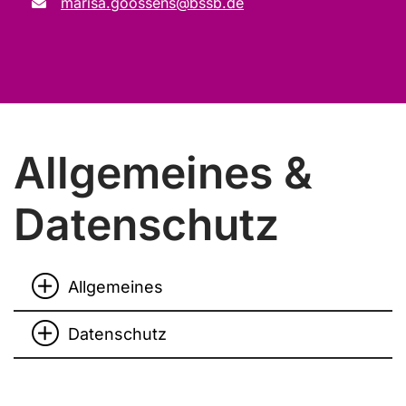
marisa.goossens@bssb.de
Allgemeines &
Datenschutz
Allgemeines
Datenschutz