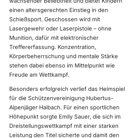
wachsender Beliebtheit und bietet Kindern
einen altersgerechten Einstieg in den
Schießsport. Geschossen wird mit
Lasergewehr oder Laserpistole – ohne
Munition, dafür mit elektronischer
Treffererfassung. Konzentration,
Körperbeherrschung und mentale Stärke
stehen dabei ebenso im Mittelpunkt wie
Freude am Wettkampf.
Besonders erfolgreich verlief das Heimspiel
für die Schützenvereinigung Hubertus-
Alpenjäger Haibach. Für einen sportlichen
Höhepunkt sorgte Emily Sauer, die sich im
Dreistellungswettkampf mit einer starken
Leistung den Titel sicherte und damit den